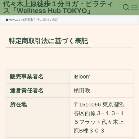
代々木上原徒歩１分ヨガ・ピラティ
ス「Wellness Hub TOKYO」
ホーム
特定商取引法に基づく表記
特定商取引法に基づく表記
販売事業者名
iBloom
運営責任者名
植田咲
所在地
〒1510066 東京都渋
谷区西原３−１３−１
５フラット代々木上
原B棟３０３