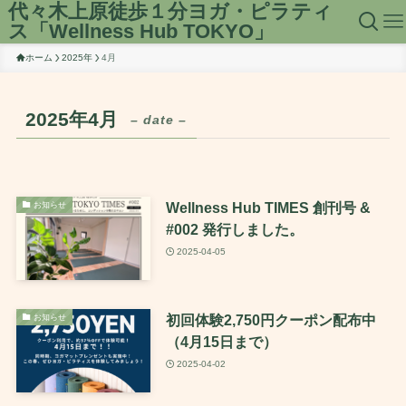
代々木上原徒歩１分ヨガ・ピラティ
ス「Wellness Hub TOKYO」
ホーム
2025年
4月
2025年4月
– date –
Wellness Hub TIMES 創刊号 &
お知らせ
#002 発行しました。
2025-04-05
初回体験2,750円クーポン配布中
お知らせ
（4月15日まで）
2025-04-02