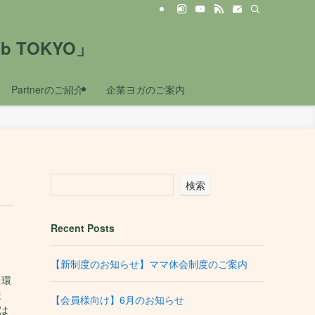
」
 TOKYO」
Partnerのご紹介
企業ヨガのご案内
検索
Recent Posts
【新制度のお知らせ】ママ休会制度のご案内
る環
ま
【会員様向け】6月のお知らせ
は