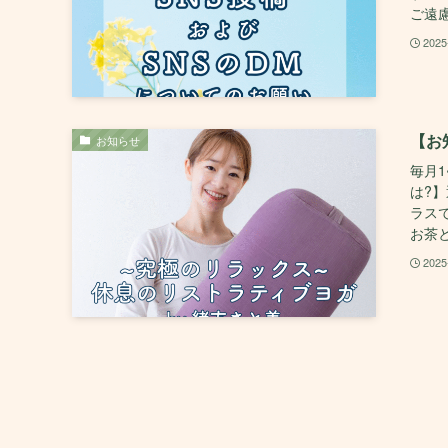
ご遠慮
2025
【お
お知らせ
毎月
は?
ラス
お茶と
2025