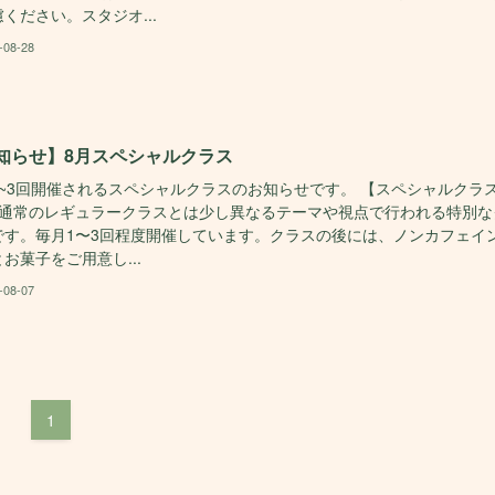
ください。スタジオ...
-08-28
知らせ】8月スペシャルクラス
1~3回開催されるスペシャルクラスのお知らせです。 【スペシャルクラ
】通常のレギュラークラスとは少し異なるテーマや視点で行われる特別な
です。毎月1〜3回程度開催しています。クラスの後には、ノンカフェイ
お菓子をご用意し...
-08-07
1